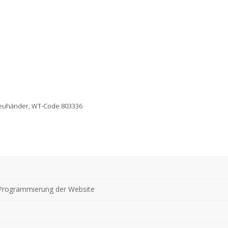
reuhänder, WT-Code 803336
 Programmierung der Website