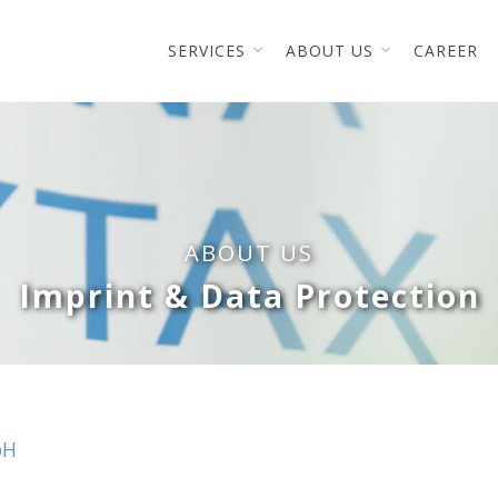
SERVICES
ABOUT US
CAREER
ABOUT US
Imprint & Data Protection
bH