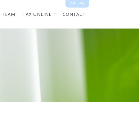
DE
EN
TEAM
TAX ONLINE
CONTACT