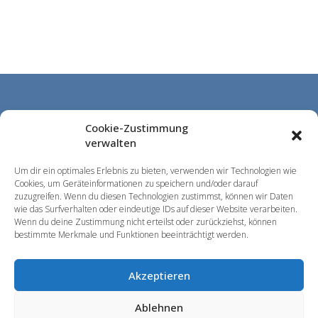
Cookie-Zustimmung
Lageplan & Anfahrt
verwalten
Impressum & Datenschutz
Um dir ein optimales Erlebnis zu bieten, verwenden wir Technologien wie
Cookies, um Geräteinformationen zu speichern und/oder darauf
Disclaimer
zuzugreifen. Wenn du diesen Technologien zustimmst, können wir Daten
wie das Surfverhalten oder eindeutige IDs auf dieser Website verarbeiten.
Wenn du deine Zustimmung nicht erteilst oder zurückziehst, können
AABs
bestimmte Merkmale und Funktionen beeinträchtigt werden.
Akzeptieren
Ablehnen